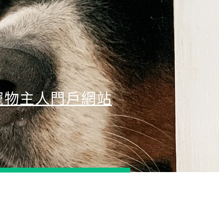
寵物主人門戶網站