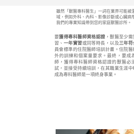
雖然「獸醫專科醫生」一詞在業界可能被
域，例如外科、內科、影像診斷或心臟病
我們的專業知識帶到您的家庭獸醫診所。
要
獲得專科醫師資格認證
，獸醫至少需
習、
一年實習
或同等時長，以及
三年符
員會標準的住院醫師培訓計畫。住院醫
外的訓練和個案量要求。最終，要成
師，獲得專科醫師資格認證的獸醫必
試，並接受持續培訓，在其職業生涯中
成為專科醫師是一項終身事業。