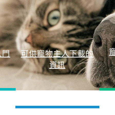
人門
可供寵物主人下載的
資訊