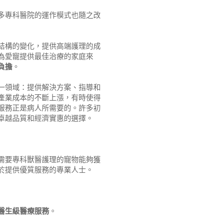
多專科醫院的運作模式也隨之改
結構的變化，提供高端護理的成
為愛寵提供最佳治療的家庭來
負擔
。
一領域：提供解決方案、指導和
產業成本的不斷上漲，有時使得
服務正是病人所需要的。許多初
卓越品質和經濟實惠的選擇。
需要專科獸醫護理的寵物能夠獲
於提供優質服務的專業人士。
醫生級醫療服務
。