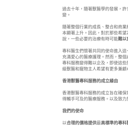
過去十年，隨著獸醫學的發展，許
變。
隨著整個行業的成長、整合和商業
本顯著上升。因此，對於那些希望
說，一些必要的治療有時可能
難以
專科醫生們懷著共同的使命進入這
充滿愛心的醫療護理。然而，整個
專科服務變得難以企及，即使這些
級獸醫和寵物主人希望有更多兼顧
香港獸醫專科服務的成立緣由
香港獸醫專科服務的成立旨在確保
得觸手可及的醫療服務。以及致力
我們的使命
以
合理的價格提供
最
高標準的專科