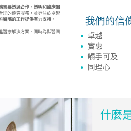
務需要透過合作、透明和臨床獨
合理的優質服務，並專注於卓越
我們的信
科醫院的工作提供有力支持
。
進醫療解決方案，同時為獸醫團
卓越
實惠
觸手可及
同理心
什麼