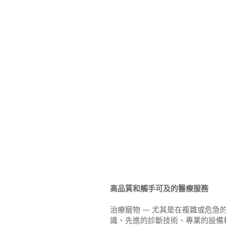
高品質和觸手可及的醫療服務
治療寵物 — 尤其是在複雜或危急
識、先進的診斷技術、專業的設備