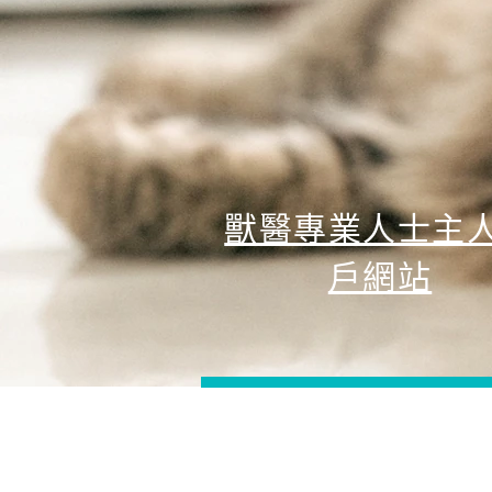
獸醫專業人士主
戶網站