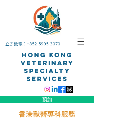
立即致電：+852
5995 3070
HONG KONG
VETERINARY
SPECIALTY
SERVICES
預約