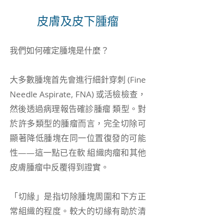
皮膚及皮下腫瘤
我們如何確定腫塊是什麼？
大多數腫塊首先會進行細針穿刺 (Fine
Needle Aspirate, FNA) 或活檢檢查，
然後透過病理報告確診腫瘤 類型。對
於許多類型的腫瘤而言，完全切除可
顯著降低腫塊在同一位置復發的可能
性——這一點已在軟 組織肉瘤和其他
皮膚腫瘤中反覆得到證實。
「切緣」是指切除腫塊周圍和下方正
常組織的程度。較大的切緣有助於清