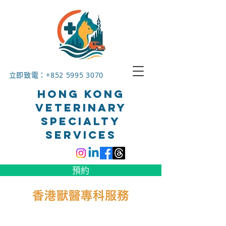
立即致電：+852
5995 3070
HONG KONG
VETERINARY
SPECIALTY
SERVICES
預約