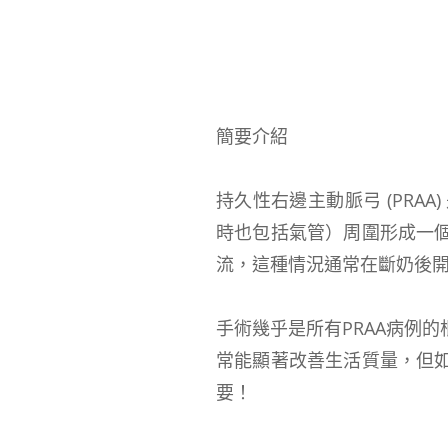
簡要介紹
持久性右邊主動脈弓 (PRA
時也包括氣管）周圍形成一
流，這種情況通常在斷奶後
手術幾乎是所有PRAA病例
常能顯著改善生活質量，但
要！