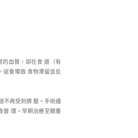
常的血管，卻在食 道（有
。這會導致 食物滯留並反
道不再受到擠 壓。手術通
食管 理。早期治療至關重