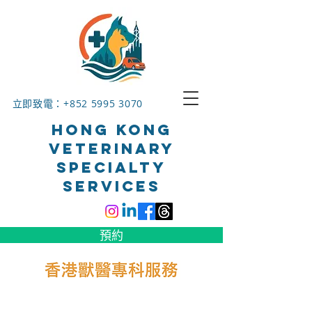
立即致電：+852
5995 3070
HONG KONG
VETERINARY
SPECIALTY
SERVICES
預約