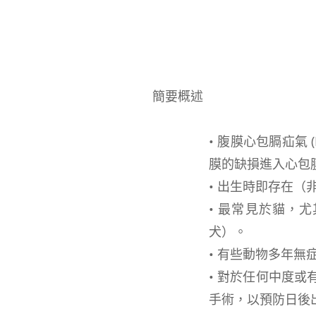
簡要概述
• 腹膜心包膈疝氣
膜的缺損進入心包
• 出生時即存在（
• 最常見於貓，
犬）。
• 有些動物多年
• 對於任何中度
手術，以預防日後