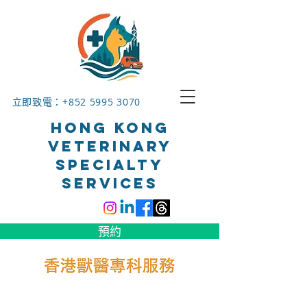
立即致電：+852
5995 3070
HONG KONG
VETERINARY
SPECIALTY
SERVICES
預約