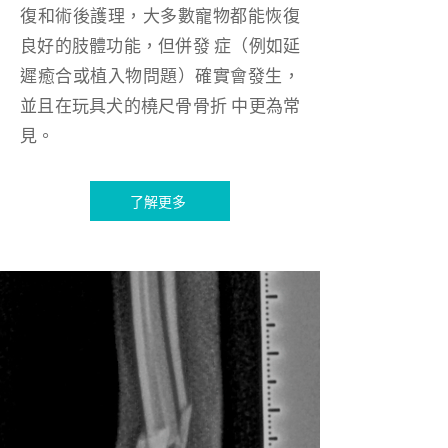
復和術後護理，大多數寵物都能恢復
良好的肢體功能，但併發 症（例如延
遲癒合或植入物問題）確實會發生，
並且在玩具犬的橈尺骨骨折 中更為常
見。
了解更多