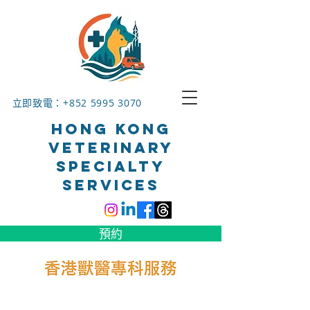
立即致電：+852
5995 3070
HONG KONG
VETERINARY
SPECIALTY
SERVICES
預約