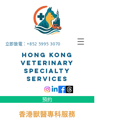
立即致電：+852
5995 3070
HONG KONG
VETERINARY
SPECIALTY
SERVICES
預約