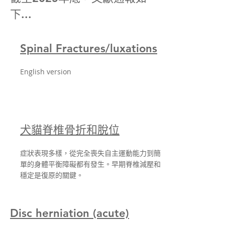
下...
Spinal Fractures/luxations
English version
犬貓脊椎骨折和脫位
症狀表現多樣，從完全喪失自主運動能力到簡
單的身體平衡障礙都有發生。早期脊椎減壓和
穩定是復原的關鍵。
Disc herniation (acute)