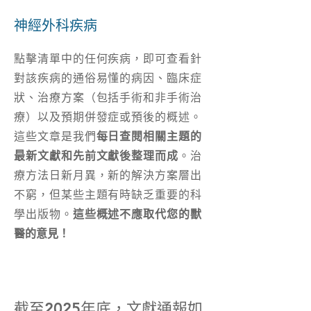
神經外科疾病
點擊清單中的任何疾病，即可查看針
對該疾病的通俗易懂的病因、臨床症
狀、治療方案（包括手術和非手術治
療）以及預期併發症或預後的概述。
這些文章是我們
每日查閱相關主題的
最新文獻和先前文獻後整理而成
。治
療方法日新月異，新的解決方案層出
不窮，但某些主題有時缺乏重要的科
學出版物。
這些概述不應取代您的獸
醫的意見！
截至2025年底，文獻通報如