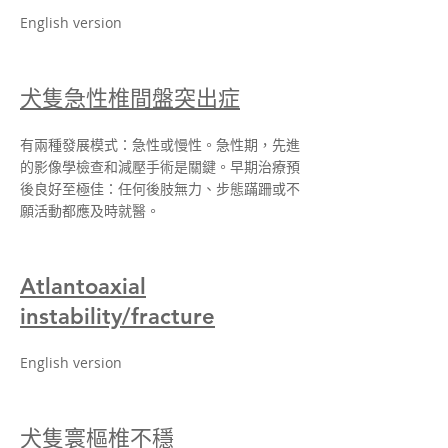
English version
犬隻急性椎間盤突出症
有兩種發展模式：急性或慢性。急性期，先進
的影像學檢查和減壓手術是關鍵。早期治療預
後良好至極佳：任何後肢無力、步態蹣跚或不
願活動都應及時就醫。
Atlantoaxial
instability/fracture
English version
犬隻寰樞椎不穩