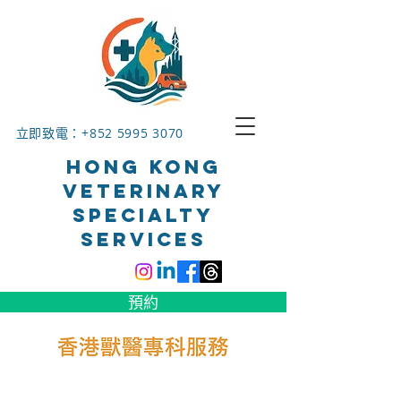
立即致電：+852
5995 3070
HONG KONG
VETERINARY
SPECIALTY
SERVICES
預約