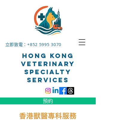
立即致電：+852
5995 3070
HONG KONG
VETERINARY
SPECIALTY
SERVICES
預約