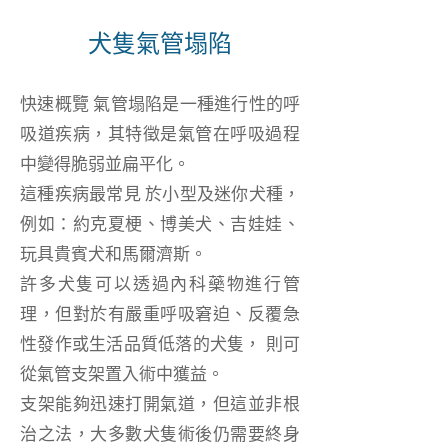
犬隻氣管塌陷
快速概覽 氣管塌陷是一種進行性的呼
吸道疾病，其特徵是氣管在呼吸過程
中變得脆弱並扁平化。
這種疾病最常見 於小型及迷你犬種，
例如：約克夏梗、博美犬、吉娃娃、
玩具貴賓犬和馬爾濟斯。
許多犬隻可以透過內科藥物進行管
理，但對於有嚴重呼吸窘迫、反覆急
性發作或生活品質低落的犬隻， 則可
從氣管支架置入術中獲益。
支架能夠迅速打開氣道，但這並非根
治之法，大多數犬隻術後仍需要終身