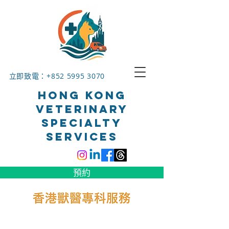
立即致電：+852
5995 3070
HONG KONG
VETERINARY
SPECIALTY
SERVICES
預約