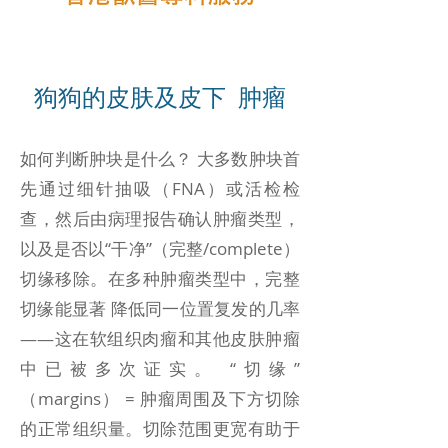
狗狗的皮肤及皮下 肿瘤
如何判断肿块是什么？ 大多数肿块首
先通过细针抽吸（FNA）或活检检
查，然后由病理报告确认肿瘤类型，
以及是否以“干净”（完整/complete）
切缘移除。在多种肿瘤类型中，完整
切缘能显著 降低同一位置复发的几率
——这在软组织肉瘤和其他皮肤肿瘤
中已被多次证实。 “切缘”
（margins） = 肿瘤周围及下方切除
的正常组织量。切除范围更宽有助于