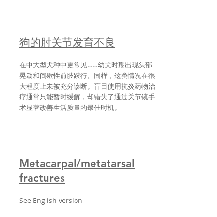
狗的肘关节发育不良
在中大型犬种中更常见……幼犬时期出现头部
晃动和间歇性前肢跛行。同样，这类情况在很
大程度上未被充分诊断。盲目使用抗炎药物治
疗通常只能暂时缓解，却错失了通过关节镜手
术显著改善生活质量的最佳时机。
Metacarpal/metatarsal
fractures
See English version