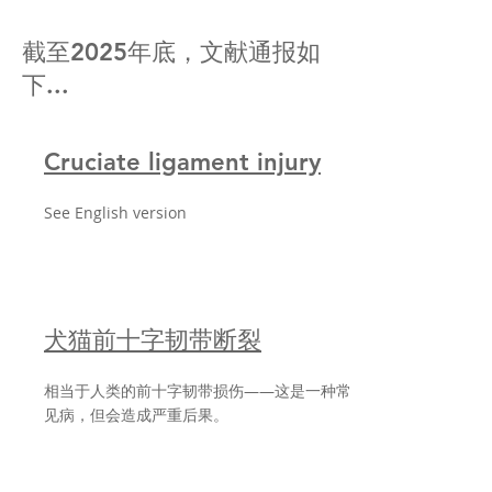
截至2025年底，文献通报如
下...
Cruciate ligament injury
See English version
犬猫前十字韧带断裂
相当于人类的前十字韧带损伤——这是一种常
见病，但会造成严重后果。