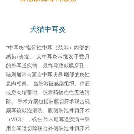
犬猫中耳炎
“中耳炎”指骨性中耳（鼓泡）内部的
感染/炎症。 犬中耳炎常继发于数月
的外耳道疾病，最终导致鼓膜穿孔；
猫则通常与源自中耳或鼻 咽部的炎性
息肉相关。 当鼓泡被感染组织、碎屑
或息肉堵塞时，仅靠药物往往无法清
除。 手术方案包括鼓膜切开术联合视
频耳镜鼓泡灌洗、腹侧鼓泡骨切开术
（VBO），或在 终末期耳道疾病中采
用全耳道切除联合外侧鼓泡骨切开术