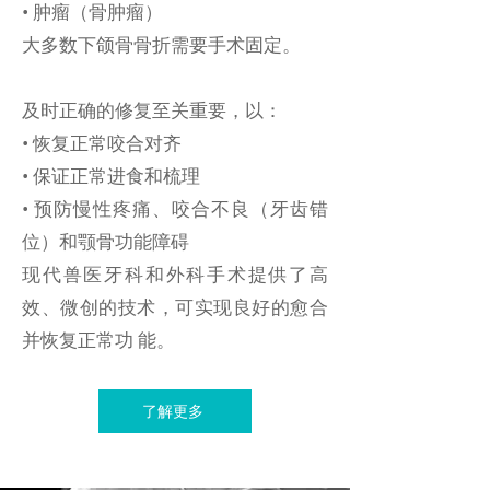
• 肿瘤（骨肿瘤）
大多数下颌骨骨折需要手术固定。
及时正确的修复至关重要，以：
• 恢复正常咬合对齐
• 保证正常进食和梳理
• 预防慢性疼痛、咬合不良（牙齿错
位）和颚骨功能障碍
现代兽医牙科和外科手术提供了高
效、微创的技术，可实现良好的愈合
并恢复正常功 能。
了解更多