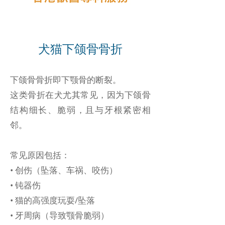
犬猫下颌骨骨折
下颌骨骨折即下颚骨的断裂。
这类骨折在犬尤其常见，因为下颌骨
结构细长、脆弱，且与牙根紧密相
邻。
常见原因包括：
• 创伤（坠落、车祸、咬伤）
• 钝器伤
• 猫的高强度玩耍/坠落
• 牙周病（导致颚骨脆弱）