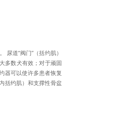
 尿道“阀门”（括约肌）
对大多数犬有效；对于顽固
括约器可以使许多患者恢复
（内括约肌）和支撑性骨盆