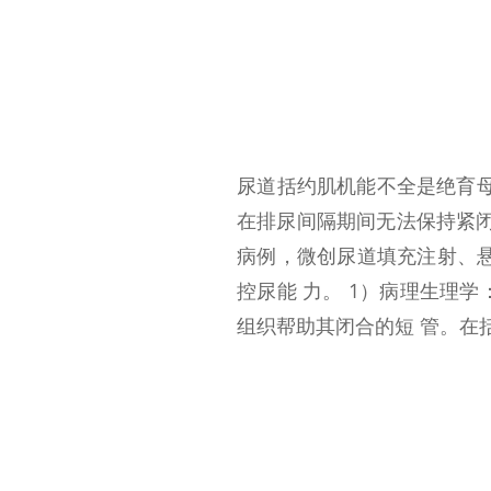
尿道括约肌机能不全是绝育母
在排尿间隔期间无法保持紧
病例，微创尿道填充注射、悬
控尿能 力。 1）病理生理
组织帮助其闭合的短 管。在