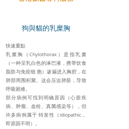
狗與貓的乳糜胸
快速重點
乳糜胸（Chylothorax）是指乳糜
（一种呈乳白色的淋巴液，携带饮食
脂肪与免疫细 胞）渗漏进入胸腔，在
肺部周围积聚。这会压迫肺脏，导致
呼吸困难。
部分病例可找到明确原因（心脏疾
病、肿瘤、血栓、真菌感染等），但
许多病例属于 特发性（idiopathic，
即原因不明）。