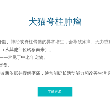
犬猫脊柱肿瘤
脊髓、神经或脊柱骨骼的异常增生，会导致疼痛、无力或
的（从其他部位转移而来）。
重——常见于中老年宠物。
的类型。
诊断依据并缓解疼痛，通常能延长活动能力和改善生活 
了解更多