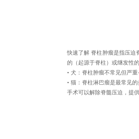
快速了解 脊柱肿瘤是指压迫
的（起源于脊柱）或继发性
• 犬：脊柱肿瘤不常见但严
• 猫：脊柱淋巴瘤是最常见
手术可以解除脊髓压迫，提供