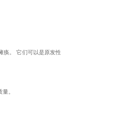
瘫痪。 它们可以是原发性
质量。