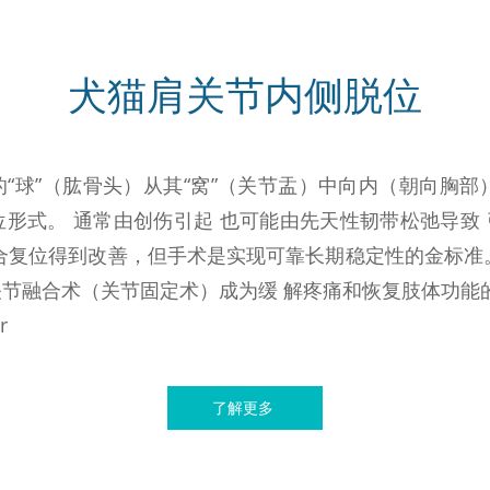
犬猫肩关节内侧脱位
“球”（肱骨头）从其“窝”（关节盂）中向内（朝向胸部
形式。 通常由创伤引起 也可能由先天性韧带松弛导致
合复位得到改善，但手术是实现可靠长期稳定性的金标准
节融合术（关节固定术）成为缓 解疼痛和恢复肢体功能
r
了解更多