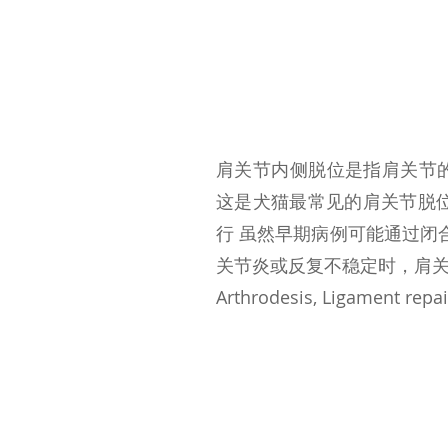
肩关节内侧脱位是指肩关节的
这是犬猫最常见的肩关节脱位
行 虽然早期病例可能通过闭
关节炎或反复不稳定时，肩关
Arthrodesis, Ligament repai