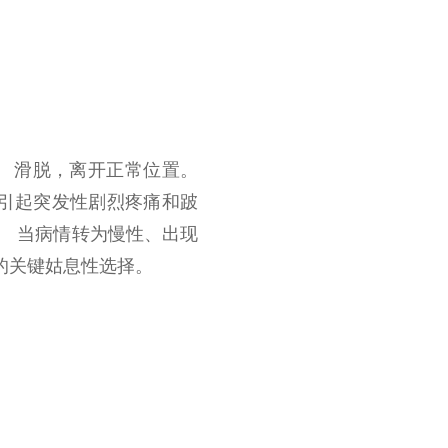
） 滑脱，离开正常位置。
 引起突发性剧烈疼痛和跛
。 当病情转为慢性、出现
的关键姑息性选择。