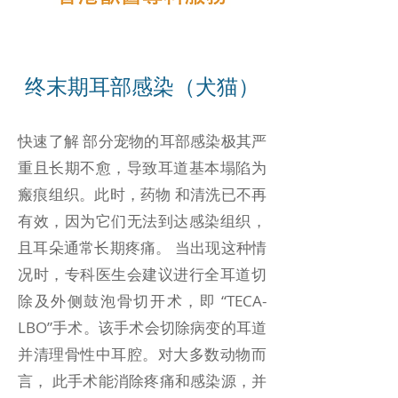
终末期耳部感染（犬猫）
快速了解 部分宠物的耳部感染极其严
重且长期不愈，导致耳道基本塌陷为
瘢痕组织。此时，药物 和清洗已不再
有效，因为它们无法到达感染组织，
且耳朵通常长期疼痛。 当出现这种情
况时，专科医生会建议进行全耳道切
除及外侧鼓泡骨切开术，即 “TECA-
LBO”手术。该手术会切除病变的耳道
并清理骨性中耳腔。对大多数动物而
言， 此手术能消除疼痛和感染源，并