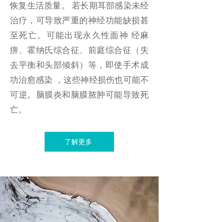
恢复生活质量。 若长期耳部感染未经
治疗，可导致严重的神经功能缺损甚
至死亡。可能出现永久性面神 经麻
痹、霍纳氏综合征、前庭综合征（失
去平衡和头部倾斜）等，即使手术成
功治愈感染 ，这些神经损伤也可能不
可逆。脑膜炎和脑膜脓肿可能导致死
亡。
了解更多