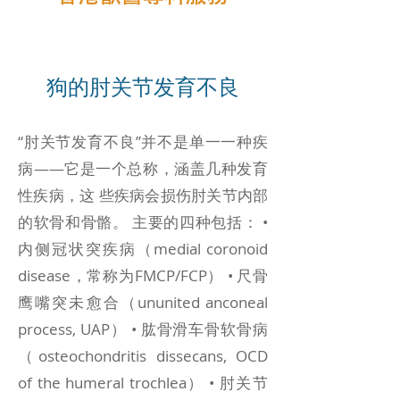
狗的肘关节发育不良
“肘关节发育不良”并不是单一一种疾
病——它是一个总称，涵盖几种发育
性疾病，这 些疾病会损伤肘关节内部
的软骨和骨骼。 主要的四种包括： •
内侧冠状突疾病（medial coronoid
disease，常称为FMCP/FCP） • 尺骨
鹰嘴突未愈合（ununited anconeal
process, UAP） • 肱骨滑车骨软骨病
（osteochondritis dissecans, OCD
of the humeral trochlea） • 肘关节