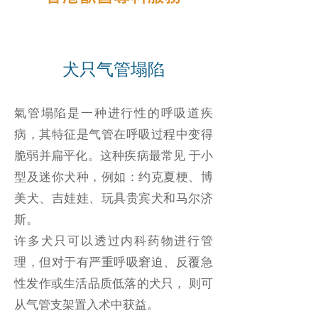
犬只气管塌陷
氣管塌陷是一种进行性的呼吸道疾
病，其特征是气管在呼吸过程中变得
脆弱并扁平化。这种疾病最常见 于小
型及迷你犬种，例如：约克夏梗、博
美犬、吉娃娃、玩具贵宾犬和马尔济
斯。
许多犬只可以透过内科药物进行管
理，但对于有严重呼吸窘迫、反覆急
性发作或生活品质低落的犬只， 则可
从气管支架置入术中获益。