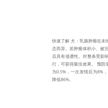
快速了解 犬：乳腺肿瘤在未
态而异。若肿瘤体积小、被完
且具有侵袭性。对整条受影
行，可获得最佳效果。 预防
为0.5%，一次发情后为8%
降低86%。