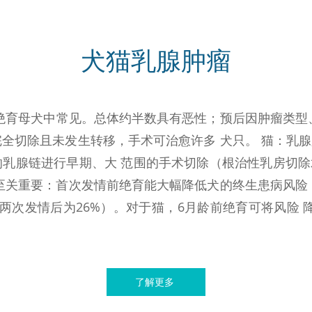
犬猫乳腺肿瘤
绝育母犬中常见。总体约半数具有恶性；预后因肿瘤类型
全切除且未发生转移，手术可治愈许多 犬只。 猫：乳
响乳腺链进行早期、大 范围的手术切除（根治性乳房切
至关重要：首次发情前绝育能大幅降低犬的终生患病风险
，两次发情后为26%）。对于猫，6月龄前绝育可将风险 
了解更多